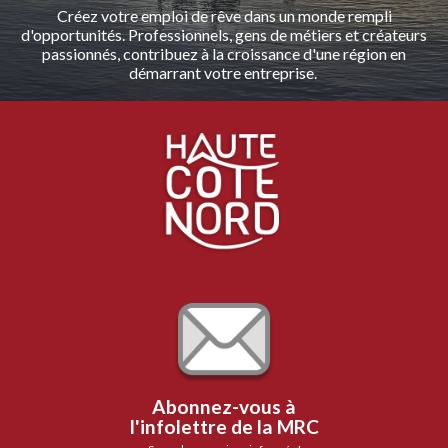
Créez votre emploi de rêve dans un monde rempli
d'opportunités. Professionnels, gens de métiers et créateurs
passionnés, contribuez à la croissance d'une région en
démarrant votre entreprise.
Abonnez-vous à
l'infolettre de la MRC