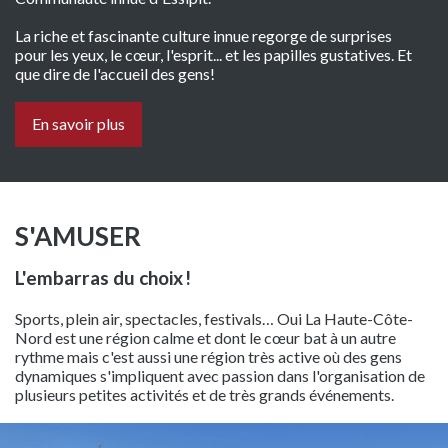
La riche et fascinante culture innue regorge de surprises
pour les yeux, le cœur, l'esprit... et les papilles gustatives. Et
que dire de l'accueil des gens!
En savoir plus
S'AMUSER
L'embarras du choix
!
Sports, plein air, spectacles, festivals… Oui La Haute-Côte-
Nord est une région calme et dont le cœur bat à un autre
rythme mais c'est aussi une région très active où des gens
dynamiques s'impliquent avec passion dans l'organisation de
plusieurs petites activités et de très grands événements.