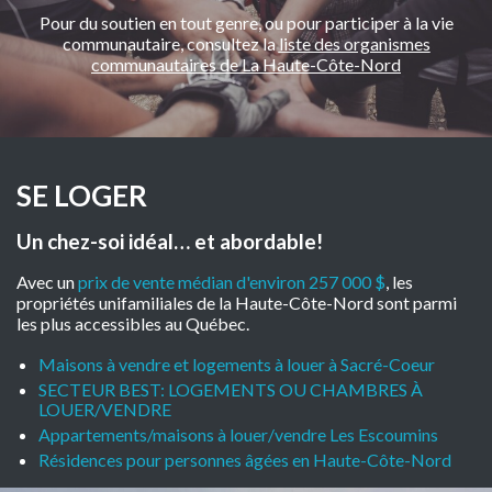
Pour du soutien en tout genre, ou pour participer à la vie
communautaire, consultez la
liste des organismes
communautaires de La Haute-Côte-Nord
SE LOGER
Un chez-soi idéal… et abordable!
Avec un
prix de vente médian d'environ 257 000 $
, les
propriétés unifamiliales de la Haute-Côte-Nord sont parmi
les plus accessibles au Québec.
Maisons à vendre et logements à louer à Sacré-Coeur
SECTEUR BEST: LOGEMENTS OU CHAMBRES À
LOUER/VENDRE
Appartements/maisons à louer/vendre Les Escoumins
Résidences pour personnes âgées en Haute-Côte-Nord