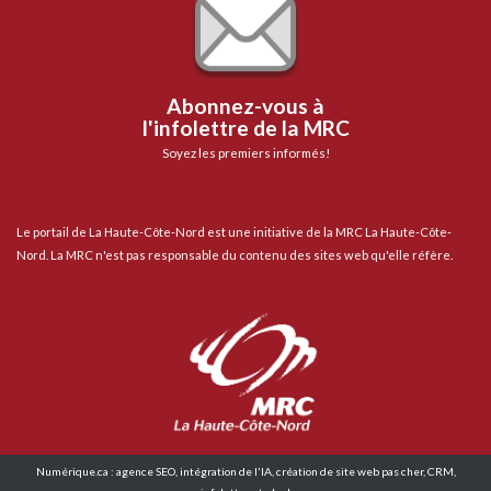
Abonnez-vous à
l'infolettre de la MRC
Soyez les premiers informés!
Le portail de La Haute-Côte-Nord est une initiative de la MRC La Haute-Côte-
Nord. La MRC n'est pas responsable du contenu des sites web qu'elle réfère.
Numérique.ca
:
agence SEO
,
intégration de l'IA
,
création de site web pas cher
,
CRM
,